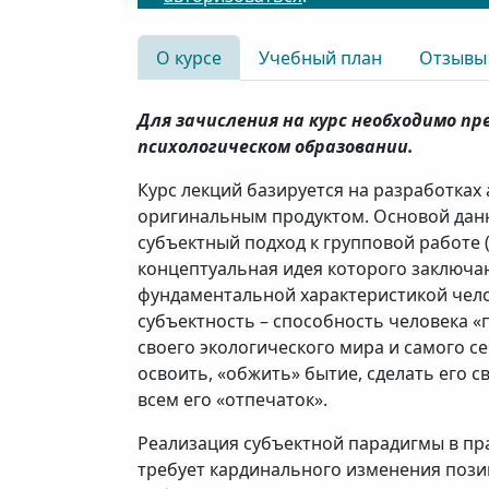
О курсе
Учебный план
Отзывы
Для зачисления на курс необходимо п
психологическом образовании.
Курс лекций базируется на разработках 
оригинальным продуктом. Основой данн
субъектный подход к групповой работе (И
концептуальная идея которого заключа
фундаментальной характеристикой чело
субъектность – способность человека «п
своего экологического мира и самого се
освоить, «обжить» бытие, сделать его 
всем его «отпечаток».
Реализация субъектной парадигмы в пр
требует кардинального изменения пози