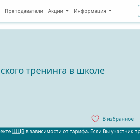
Преподаватели
Акции
Информация
ского тренинга в школе
В избранноe
оекте
ШЦВ
в зависимости от тарифа. Если Вы участник п