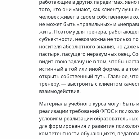
работающие в других парадигмах, явно 
того, что они «знают, как клиенту лучш
человек живет в своем собственном эко
не может быть «правильных» и «неправ
жить. Поэтому для тренера, работающе
субъектности, невозможна не только п
носителя абсолютного знания, но даже 
пастыря, пасущего неразумных овец. Со
видит свою задачу не в том, чтобы наст
истинный в той или иной форме, а в том
открыть собственный путь. Главное, чт
тренеру, — выстроить с клиентом качес
взаимодействия.
Материалы учебного курса могут быть 
реализации требований ФГОС к психоло
условиям реализации образовательных 
для формирования и развития психолог
компетентности обучающихся, педагоги