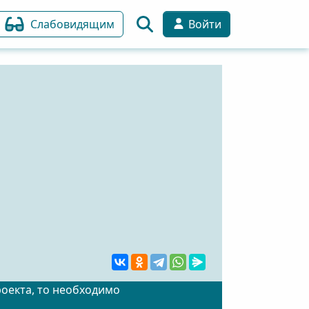
Слабовидящим
Войти
роекта, то необходимо