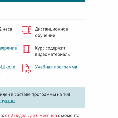
2 часа
Дистанционное
обучение
верение
Курс содержит
видеоматериалы
«Школе
Учебная программа
»
йден в составе программы на 108
труктор
са:
от 2 недель до 6 месяцев
с момента