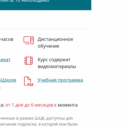
роекта, то необходимо
 часов
Дистанционное
обучение
фикат
Курс содержит
видеоматериалы
«Школе
Учебная программа
»
са:
от 1 дня до 6 месяцев
с момента
ченные в рамках ШЦВ, доступны для
ончания подписки, в которой они были