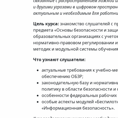
связанные с распространением ложной 
и другими угрозами в цифровом простран
актуальным и необходимым для работни
Цель курса:
знакомство слушателей с 
предмета «Основы безопасности и защи
образовательных организациях с учето
нормативно-правовом регулировании и
методик и модульной системы обучения
Что узнают слушатели:
актуальные требования к учебно-м
обеспечению ОБЗР;
законодательную базу и нормативн
политику в области безопасности и
особенности федеральных рабочих 
особые аспекты модулей «Беспилотн
«Информационная безопасность».