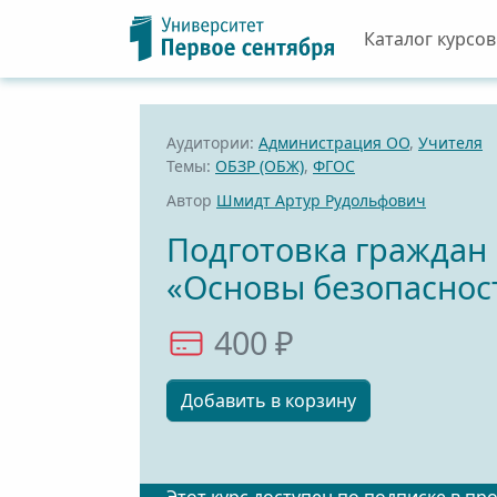
Каталог курсов
Аудитории:
Администрация ОО
,
Учителя
Темы:
ОБЗР (ОБЖ)
,
ФГОС
Автор
Шмидт Артур Рудольфович
Подготовка граждан 
«Основы безопаснос
400 ₽
Добавить в корзину