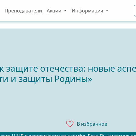
Преподаватели
Акции
Информация
к защите отечества: новые асп
ти и защиты Родины»
В избранноe