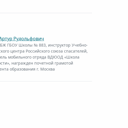
ртур Рудольфович
БЖ ГБОУ Школы № 883, инструктор Учебно-
кого центра Российского союза спасателей,
тель мобильного отряда ВДЮОД «Школа
сти», награжден почетной грамотой
нта образования г. Москва