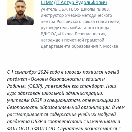
ШМИДТ Артур Рудольфович
учитель ОБЖ ГБОУ Школы № 883,
инструктор Учебно-методического
центра Российского союза спасателей,
руководитель мобильного отряда
ВДЮОД «Школа Безопасности»,
награжден почетной грамотой
Департамента образования г. Москва
С 1 сентября 2024 года в школах появился новый
предмет «Основы безопасности и защиты
Родины» (ОБЗР), утвержден его стандарт. Наш
курс адресован школьной администрации,
учителям ОБЗР и специалистам, отвечающим за
безопасность образовательной организации. В нем
рассматривается содержание учебных модулей
предмета ОБЗР в соответствии с изменениями в
ФОП ООО и ФОП СОО. Слушатели познакомятся с