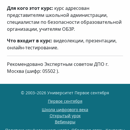
Для кого этот курс:
курс адресован
представителям школьной администрации,
специалистам по безопасности образовательной
организации, учителям ОБЗР.
Что входит в курс:
видеолекции, презентации,
онлайн-тестирование.
Рекомендовано Экспертным советом ДПО г.
Москва (шифр: 05502 ).
© 2003–2026 Университет Первое сентября
Первое сентября
Школа цифрового века
Открытый урок
Вебинары