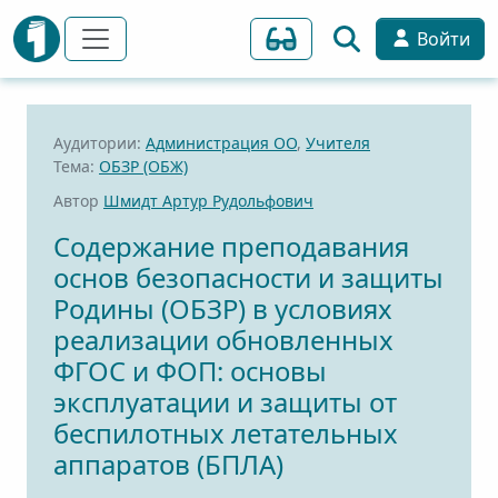
Войти
Аудитории:
Администрация ОО
,
Учителя
Тема:
ОБЗР (ОБЖ)
Автор
Шмидт Артур Рудольфович
Содержание преподавания
основ безопасности и защиты
Родины (ОБЗР) в условиях
реализации обновленных
ФГОС и ФОП: основы
эксплуатации и защиты от
беспилотных летательных
аппаратов (БПЛА)