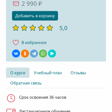
2 990 ₽
Добавить в корзину
5,0
В избранноe
О курсе
Учебный план
Отзывы
Обратная связь
Срок освоения 36 часов
Дистанционное обучение