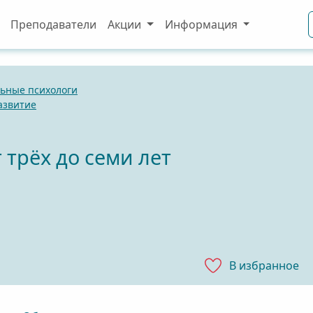
Преподаватели
Акции
Информация
ьные психологи
азвитие
 трёх до семи лет
В избранноe