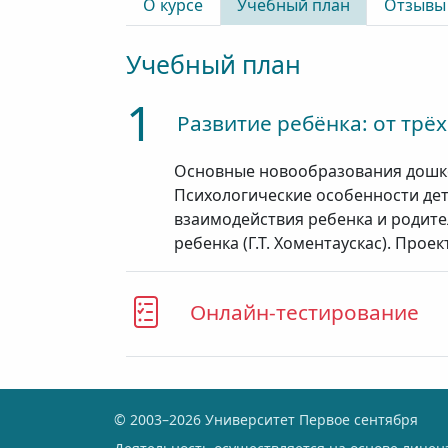
О курсе
Учебный план
Отзывы
Учебный план
1
Развитие ребёнка: от трёх
Основные новообразования дошко
Психологические особенности детей: 
взаимодействия ребенка и родите
ребенка (Г.Т. Хоментаускас). Про
Онлайн-тестирование
© 2003–2026 Университет Первое сентября