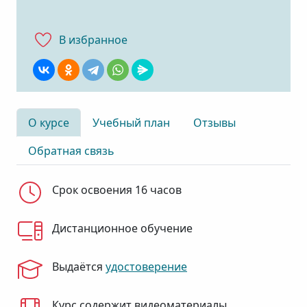
В избранноe
О курсе
Учебный план
Отзывы
Обратная связь
Срок освоения 16 часов
Дистанционное обучение
Выдаётся
удостоверение
Курс содержит видеоматериалы