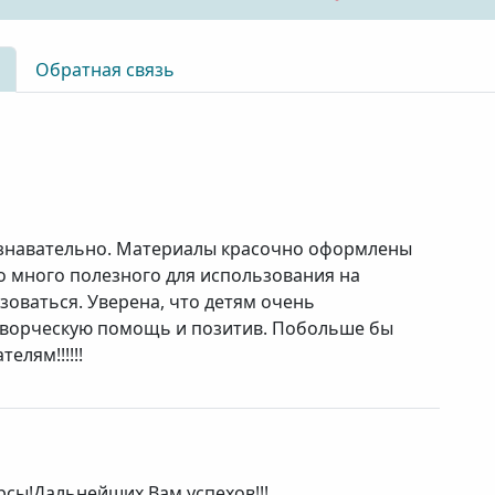
Обратная связь
ознавательно. Материалы красочно оформлены
о много полезного для использования на
льзоваться. Уверена, что детям очень
 творческую помощь и позитив. Побольше бы
елям!!!!!!
рсы!Дальнейших Вам успехов!!!