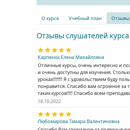
О курсе
Учебный план
Отзывы
Отзывы слушателей курса
Карпенок Елена Михайловна
Отличные курсы, очень интересно и п
и очень доступны для изучения. Стольк
уроках!!!!!!!! Я с удовольствием буду по
понравится. Спасибо вам огромное за
таких курсов!!!!! Спасибо всем преподават
18.10.2022
Любомирова Тамара Валентиновна
Спасибо Вам громадное за полезные ку