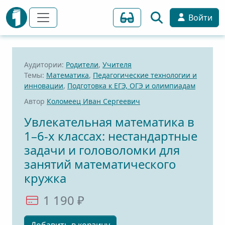
Войти
Аудитории:
Родители
,
Учителя
Темы:
Математика
,
Педагогические технологии и
инновации
,
Подготовка к ЕГЭ, ОГЭ и олимпиадам
Автор
Коломеец Иван Сергеевич
Увлекательная математика в
1–6-х классах: нестандартные
задачи и головоломки для
занятий математического
кружка
1 190 ₽