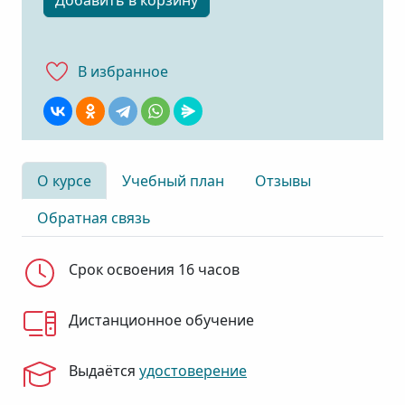
Добавить в корзину
В избранноe
О курсе
Учебный план
Отзывы
Обратная связь
Срок освоения 16 часов
Дистанционное обучение
Выдаётся
удостоверение