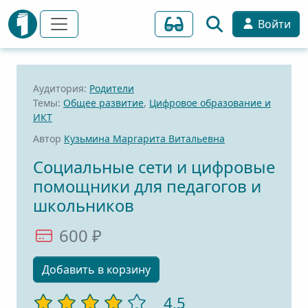
Войти
Аудитория:
Родители
Темы:
Общее развитие
,
Цифровое образование и
ИКТ
Автор
Кузьмина Маргарита Витальевна
Социальные сети и цифровые
помощники для педагогов и
школьников
600 ₽
Добавить в корзину
4,5