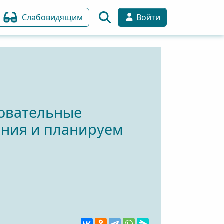
Слабовидящим
Войти
овательные
нения и планируем