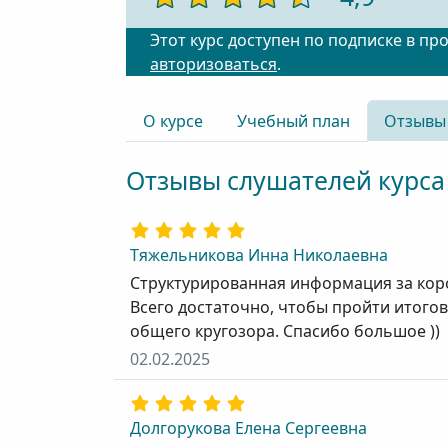
Этот курс доступен по подписке в пр
авторизоваться
.
О курсе
Учебный план
Отзывы
Отзывы слушателей курса
Тяжельникова Инна Николаевна
Структурированная информация за кор
Всего достаточно, чтобы пройти итоговы
общего кругозора. Спасибо большое ))
02.02.2025
Долгорукова Елена Сергеевна