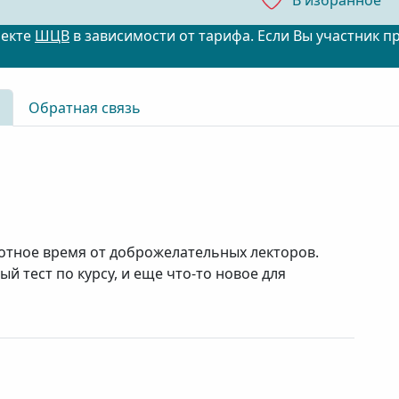
В избранноe
оекте
ШЦВ
в зависимости от тарифа. Если Вы участник п
Обратная связь
отное время от доброжелательных лекторов.
й тест по курсу, и еще что-то новое для