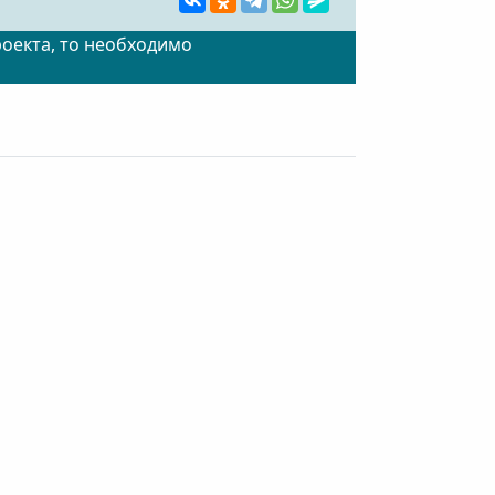
роекта, то необходимо