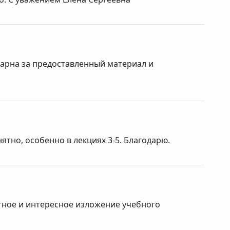
дарна за предоставленный материал и
ятно, особенно в лекциях 3-5. Благодарю.
тное и интересное изложение учебного