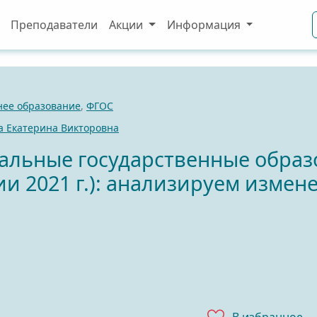
Преподаватели
Акции
Информация
нее образование
,
ФГОС
 Екатерина Викторовна
льные государственные образ
ии 2021 г.): анализируем изме