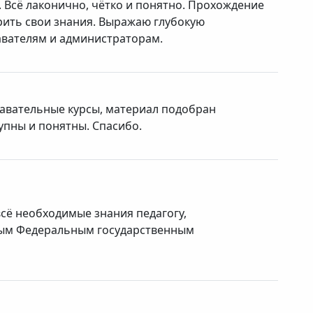
 Всё лаконично, чётко и понятно. Прохождение
рить свои знания. Выражаю глубокую
авателям и администраторам.
авательные курсы, материал подобран
упны и понятны. Спасибо.
сё необходимые знания педагогу,
ным Федеральным государственным