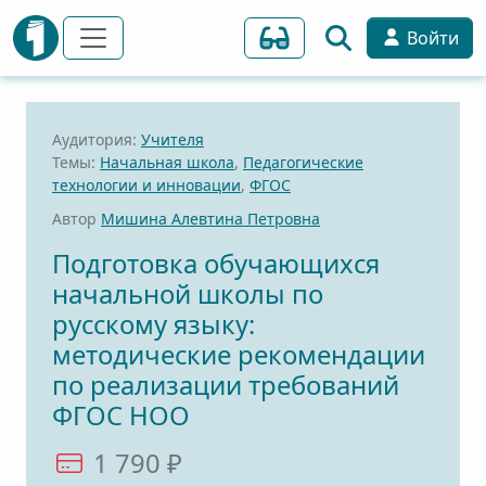
Войти
Аудитория:
Учителя
Темы:
Начальная школа
,
Педагогические
технологии и инновации
,
ФГОС
Автор
Мишина Алевтина Петровна
Подготовка обучающихся
начальной школы по
русскому языку:
методические рекомендации
по реализации требований
ФГОС НОО
1 790 ₽