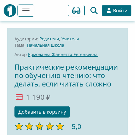
Войти
Аудитории:
Родители
,
Учителя
Тема:
Начальная школа
Автор
Ермолаева Жаннетта Евгеньевна
Практические рекомендации
по обучению чтению: что
делать, если читать сложно
1 190 ₽
Добавить в корзину
5,0