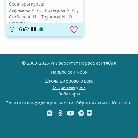
Соавторы курса:
Алфимова А. С.
,
Кравцова А. А.
,
Сгибнев А. И.
,
Трушина И. Ю.
,
Ванцян А. Г.
16
© 2003–2026 Университет Первое сентября
Первое сентября
Школа цифрового века
Открытый урок
Вебинары
Политика конфиденциальности
Обратная связь
Контакты