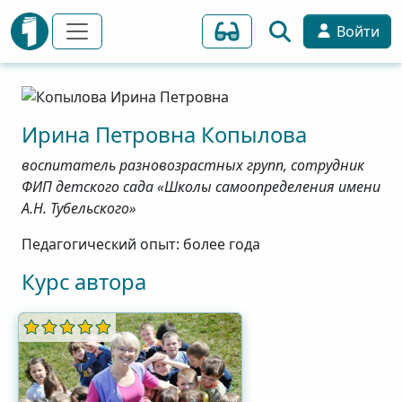
Войти
Ирина
Петровна
Копылова
воспитатель разновозрастных групп, сотрудник
ФИП детского сада «Школы самоопределения имени
А.Н. Тубельского»
Педагогический опыт: более года
Курс автора