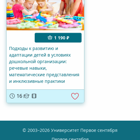
1 190 ₽
Подходы к развитию и
адаптации детей в условиях
дошкольной организации:
речевые навыки,
математические представления
и инклюзивные практики
16
© 2003–2026 Университет Первое сентября
Первое сентября