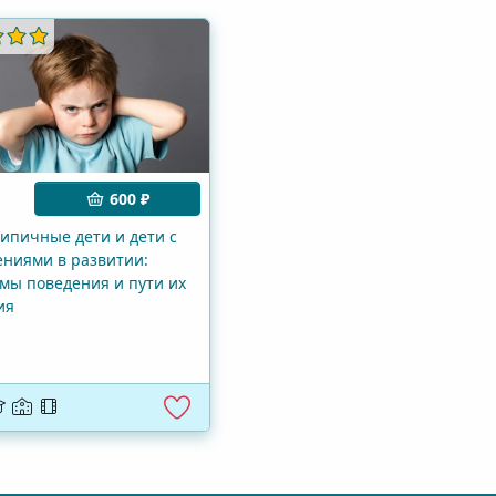
600 ₽
ипичные дети и дети с
ниями в развитии:
мы поведения и пути их
ия