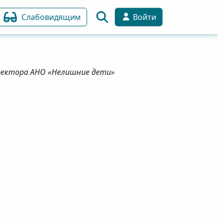
Слабовидящим
Войти
иректора АНО «Нелишние дети»