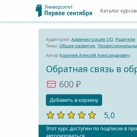
Каталог курсов
Аудитории:
Администрация ОО
,
Родители
Темы:
Общее развитие
,
Профессиональный
Автор
Коренев Алексей Александрович
Обратная связь в о
600 ₽
Добавить в корзину
5,0
Этот курс доступен по подписке в пр
авторизоваться
.