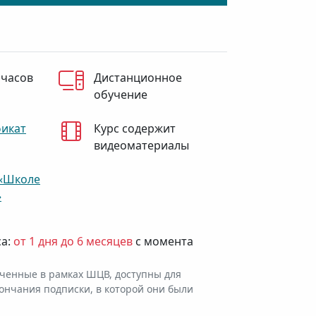
 часов
Дистанционное
обучение
фикат
Курс содержит
видеоматериалы
«Школе
»
са:
от 1 дня до 6 месяцев
с момента
ченные в рамках ШЦВ, доступны для
ончания подписки, в которой они были