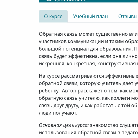
О курсе
Учебный план
Отзывы
Обратная связь может существенно вли
участников коммуникации и таким обра
большой потенциал для образования. П
связь будет эффективна, если она личн
искренняя, конкретная, конструктивная 
На курсе рассматриваются эффективны
обратной связи, которую учитель даёт у
ребёнку. Автор расскажет о том, как мо
обратную связь учителю, как коллеги м
связь друг другу, и как работать с той 
люди получают.
Основная цель курса:
знакомство слушат
использования обратной связи в педаг