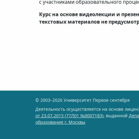
с участниками образовательного проце
Курс на основе видеолекции и презен
текстовых материалов не предусмотр
© 2003–2026 Университет Первое сентября
Деятельность осуществляется на основе лице
от 23.07.2015 (77Л01 №0007183),
выданной
Деп
образования г. Москвы