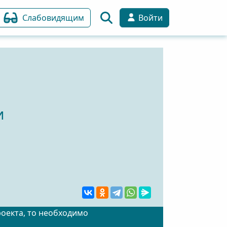
Слабовидящим
Войти
и
роекта, то необходимо