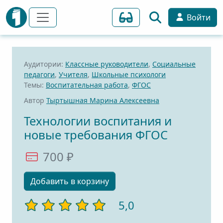
Войти
Аудитории:
Классные руководители
,
Социальные
педагоги
,
Учителя
,
Школьные психологи
Темы:
Воспитательная работа
,
ФГОС
Автор
Тыртышная Марина Алексеевна
Технологии воспитания и
новые требования ФГОС
700 ₽
Добавить в корзину
5,0