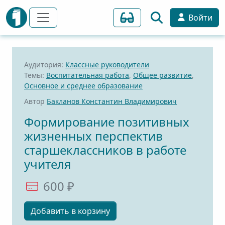
Войти
Аудитория:
Классные руководители
Темы:
Воспитательная работа
,
Общее развитие
,
Основное и среднее образование
Автор
Бакланов Константин Владимирович
Формирование позитивных
жизненных перспектив
старшеклассников в работе
учителя
600 ₽
Добавить в корзину