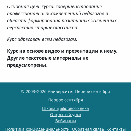
Основная цель курса: совершенствование
профессиональных компетенций педагогов в
области формирования позитивных жизненных
перспектив старшеклассников.
Курс адресован всем педагогам.
Курс на основе видео и презентации к нему.
Другие текстовые материалы не
предусмотрены.
© 2003–2026 Университет Первое сентября
Первое сентября
Школа цифрового века
Открытый урок
Вебинары
Политика конфиденциальности
Обратная связь
Контакты