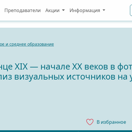
Преподаватели
Акции
Информация
ое и среднее образование
нце XIX — начале ХХ веков в фо
лиз визуальных источников на 
В избранноe