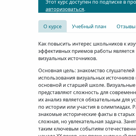
Этот курс доступен по подписке в пр
авторизоваться
.
О курсе
Учебный план
Отзывы
Как повысить интерес школьников к из
эффективных приемов работы является 
визуальных источников.
Основная цель: знакомство слушателей
использования визуальных источников 
основной и старшей школе. Визуальные
представляют сложность для современн
их анализ является обязательным для у
по истории или участия в олимпиадах. Р
знакомые исторические факты в старых 
сложная, но увлекательная задача. Зан
таким ключевым событиям отечественно