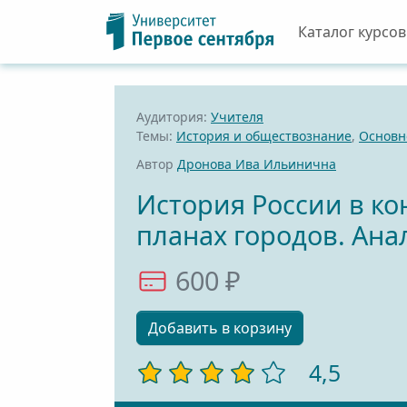
Каталог курсов
Аудитория:
Учителя
Темы:
История и обществознание
,
Основн
Автор
Дронова Ива Ильинична
История России в ко
планах городов. Ана
600 ₽
Добавить в корзину
4,5