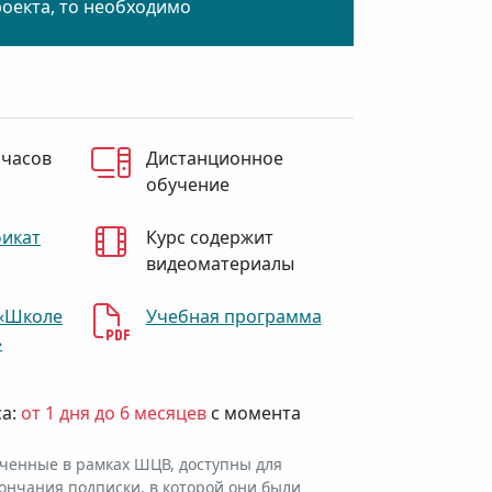
роекта, то необходимо
 часов
Дистанционное
обучение
фикат
Курс содержит
видеоматериалы
«Школе
Учебная программа
»
са:
от 1 дня до 6 месяцев
с момента
ченные в рамках ШЦВ, доступны для
ончания подписки, в которой они были