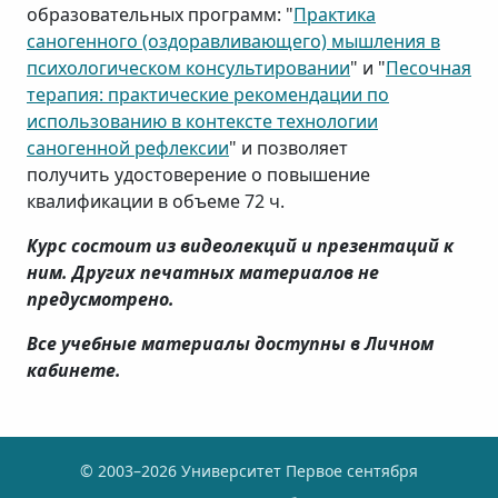
образовательных программ: "
Практика
саногенного (оздоравливающего) мышления в
психологическом консультировании
" и "
Песочная
терапия: практические рекомендации по
использованию в контексте технологии
саногенной рефлексии
" и позволяет
получить удостоверение о повышение
квалификации в объеме 72 ч.
Курс состоит из видеолекций и презентаций к
ним. Других печатных материалов не
предусмотрено.
Все учебные материалы доступны в Личном
кабинете.
© 2003–2026 Университет Первое сентября