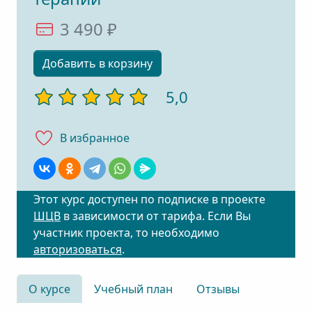
3 490 ₽
Добавить в корзину
5,0
В избранноe
Этот курс доступен по подписке в проекте
ШЦВ
в зависимости от тарифа. Если Вы
участник проекта, то необходимо
авторизоваться
.
О курсе
Учебный план
Отзывы