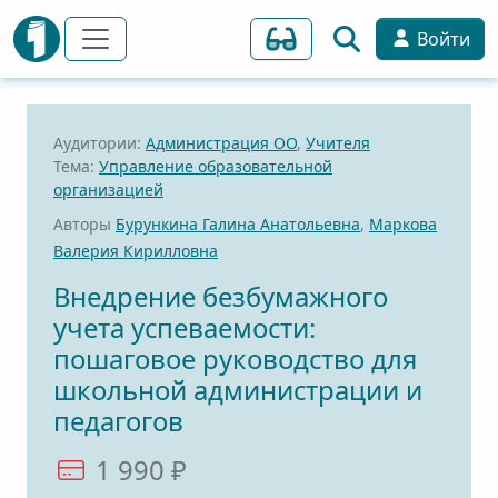
Войти
Аудитории:
Администрация ОО
,
Учителя
Тема:
Управление образовательной
организацией
Авторы
Бурункина Галина Анатольевна
,
Маркова
Валерия Кирилловна
Внедрение безбумажного
учета успеваемости:
пошаговое руководство для
школьной администрации и
педагогов
1 990 ₽