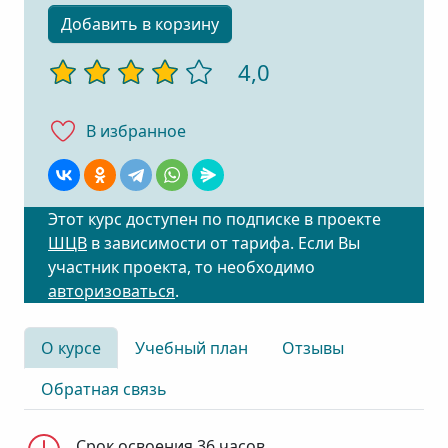
Добавить в корзину
4,0
В избранноe
Этот курс доступен по подписке в проекте
ШЦВ
в зависимости от тарифа. Если Вы
участник проекта, то необходимо
авторизоваться
.
О курсе
Учебный план
Отзывы
Обратная связь
Срок освоения 36 часов