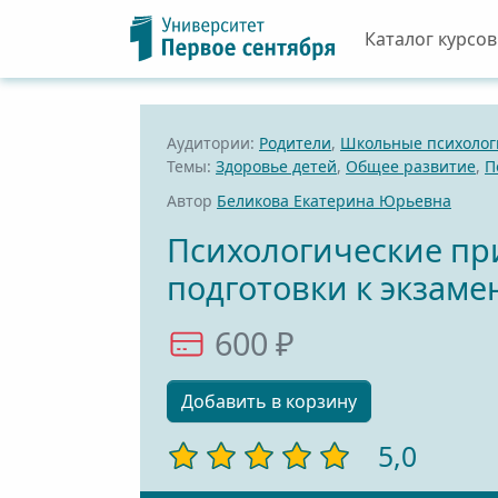
Каталог курсов
Аудитории:
Родители
,
Школьные психолог
Темы:
Здоровье детей
,
Общее развитие
,
П
Автор
Беликова Екатерина Юрьевна
Психологические пр
подготовки к экзаме
600 ₽
Добавить в корзину
5,0