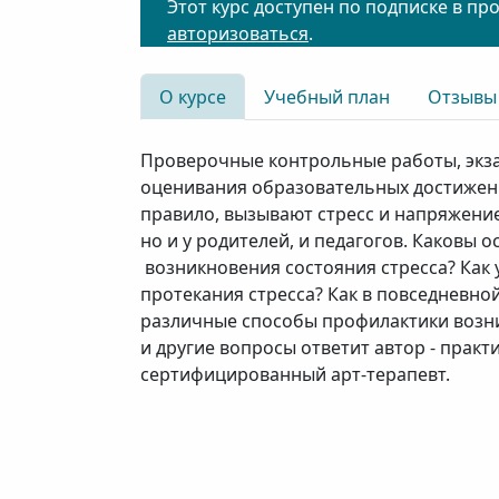
Этот курс доступен по подписке в пр
авторизоваться
.
О курсе
Учебный план
Отзывы
Проверочные контрольные работы, экз
оценивания образовательных достижени
правило, вызывают стресс и напряжение
но и у родителей, и педагогов. Каковы
возникновения состояния стресса? Как
протекания стресса? Как в повседневно
различные способы профилактики возни
и другие вопросы ответит автор - практ
сертифицированный арт-терапевт.