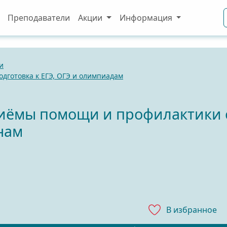
Преподаватели
Акции
Информация
и
одготовка к ЕГЭ, ОГЭ и олимпиадам
иёмы помощи и профилактики с
нам
В избранноe