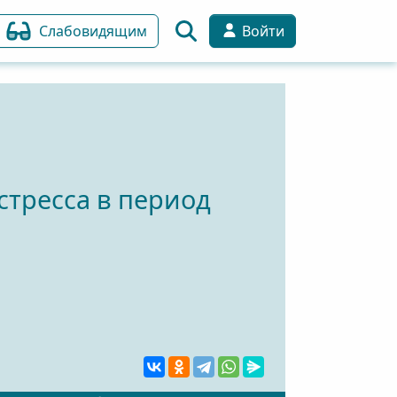
Слабовидящим
Войти
тресса в период