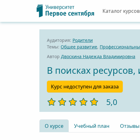
Каталог курсов
Аудитория:
Родители
Темы:
Общее развитие
,
Профессиональный
Автор
Двоскина Надежда Владимировна
В поисках ресурсов,
Курс недоступен для заказа
5,0
О курсе
Учебный план
Отзывы