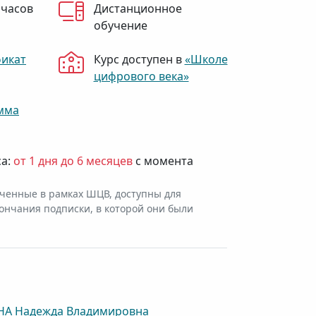
 часов
Дистанционное
обучение
фикат
Курс доступен в
«Школе
цифрового века»
мма
са:
от 1 дня до 6 месяцев
с момента
ченные в рамках ШЦВ, доступны для
ончания подписки, в которой они были
А Надежда Владимировна