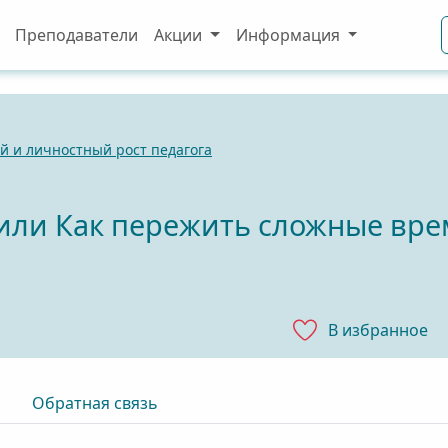
Преподаватели
Акции
Информация
 и личностный рост педагога
 или Как пережить сложные вр
В избранноe
Обратная связь