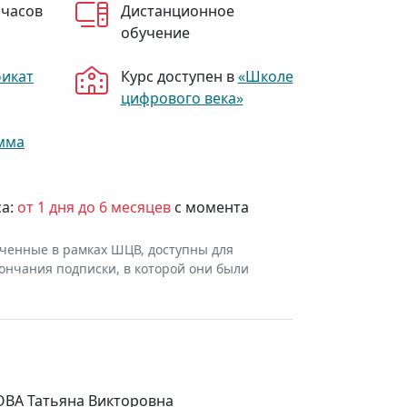
 часов
Дистанционное
обучение
фикат
Курс доступен в
«Школе
цифрового века»
мма
са:
от 1 дня до 6 месяцев
с момента
ченные в рамках ШЦВ, доступны для
ончания подписки, в которой они были
ВА Татьяна Викторовна