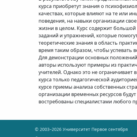
курса приобретут знания о психофизио
качествах, которые влияют на те или и
поведения, на навыки организации свое
жизни в целом. Курс содержит большой
заданий и упражнений, которые помогу
теоретические знания в область практик
время таким образом, чтобы успевать в
Для демонстрации основных положений,
авторы используют примеры из практич
учителей. Однако это не ограничивает
курса только педагогической аудиторией
курсе приемы анализа собственных стр
организации временных ресурсов будут
востребованы специалистами любого п
© 2003–2026 Университет Первое сентября