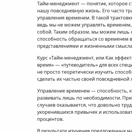
Тайм-менеджмент — понятие, которое ст
нашу повседневную жизнь. Его часто тра
управления временем. В такой трактов
ведь мы не можем управлять временем
собой. Таким образом, мы можем лишь
способность обращаться со временем в
представлениями и жизненными смысл
Курс «Тайм-менеджмент, или Как эффект
время» — «путеводитель» для всех спец
не просто теоретически изучить спосо
сделать их частью своей повседневной 
Управление временем — способность, 
развивать лишь по необходимости. При
случаев оказывается, что довольно тру
укоренившихся привычек и использоват
процентов.
В результате изучения предложенных м