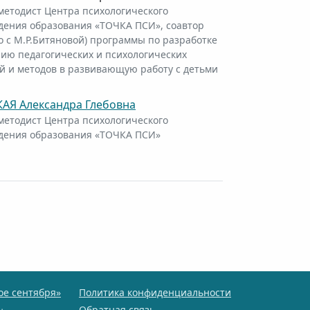
методист Центра психологического
дения образования «ТОЧКА ПСИ», соавтор
о с М.Р.Битяновой) программы по разработке
ию педагогических и психологических
й и методов в развивающую работу с детьми
АЯ Александра Глебовна
методист Центра психологического
дения образования «ТОЧКА ПСИ»
ое сентября»
Политика конфиденциальности
Обратная связь