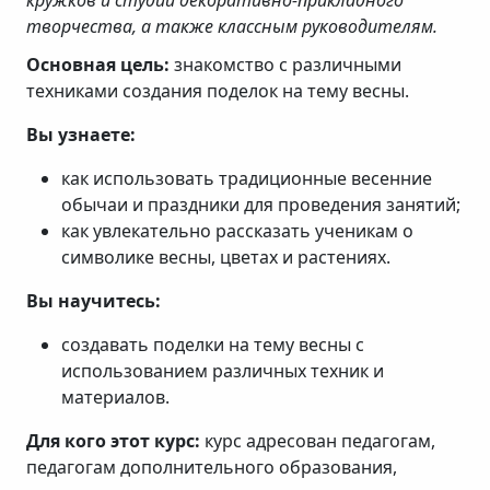
кружков и студий декоративно-прикладного
творчества, а также классным руководителям.
Основная цель:
знакомство с различными
техниками создания поделок на тему весны.
Вы узнаете:
как использовать традиционные весенние
обычаи и праздники для проведения занятий;
как увлекательно рассказать ученикам о
символике весны, цветах и растениях.
Вы научитесь:
создавать поделки на тему весны с
использованием различных техник и
материалов.
Для кого этот курс:
курс адресован педагогам,
педагогам дополнительного образования,