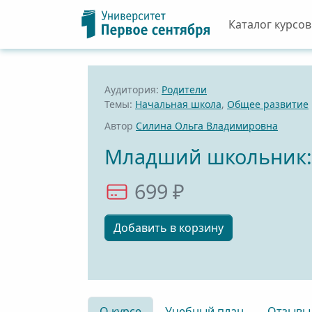
Каталог курсов
Аудитория:
Родители
Темы:
Начальная школа
,
Общее развитие
Автор
Силина Ольга Владимировна
Младший школьник: 
699 ₽
Добавить в корзину
О курсе
Учебный план
Отзывы