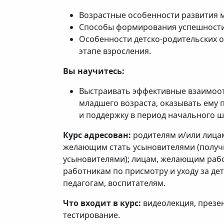
Возрастные особенности развития 
Способы формирования успешности
Особенности детско-родительских 
этапе взросления.
Вы научитесь:
Выстраивать эффективные взаимоо
младшего возраста, оказывать ему
и поддержку в период начального ш
Курс адресован:
родителям и/или лица
желающим стать усыновителями (получ
усыновителями); лицам, желающим рабо
работникам по присмотру и уходу за д
педагогам, воспитателям.
Что входит в курс:
видеолекция, презен
тестирование.