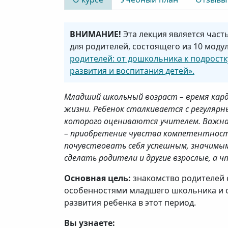
ВНИМАНИЕ!
Эта лекция является част
для родителей, состоящего из 10 моду
родителей: от дошкольника к подрост
развития и воспитания детей».
Младший школьный возраст – время кар
жизни. Ребенок сталкивается с регуляр
которого оцениваются учителем. Важная
– приобретение чувства компетентности
почувствовать себя успешным, значимым
сделать родители и другие взрослые, а ч
Основная цель:
знакомство родителей 
особенностями младшего школьника и
развития ребенка в этот период.
Вы узнаете: