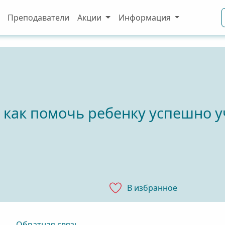
Преподаватели
Акции
Информация
как помочь ребенку успешно у
В избранноe
Обратная связь