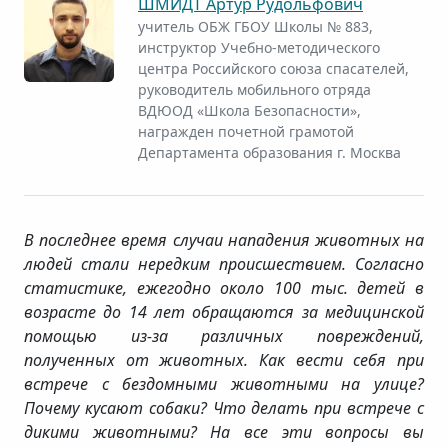
ШМИДТ Артур Рудольфович
учитель ОБЖ ГБОУ Школы № 883,
инструктор Учебно-методического
центра Российского союза спасателей,
руководитель мобильного отряда
ВДЮОД «Школа Безопасности»,
награжден почетной грамотой
Департамента образования г. Москва
В последнее время случаи нападения животных на
людей стали нередким происшествием. Согласно
статистике, ежегодно около 100 тыс. детей в
возрасте до 14 лет обращаются за медицинской
помощью из-за различных повреждений,
полученных от животных. Как вести себя при
встрече с бездомными животными на улице?
Почему кусают собаки? Что делать при встрече с
дикими животными? На все эти вопросы вы