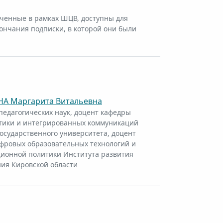
ченные в рамках ШЦВ, доступны для
ончания подписки, в которой они были
А Маргарита Витальевна
педагогических наук, доцент кафедры
тики и интегрированных коммуникаций
государственного университета, доцент
фровых образовательных технологий и
ионной политики Института развития
ия Кировской области