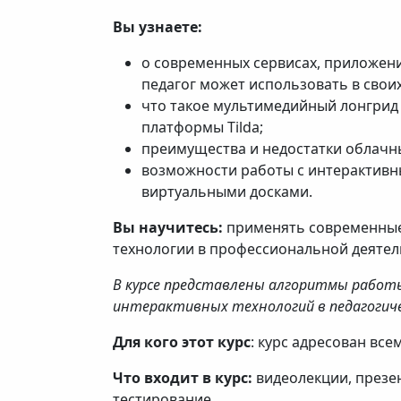
Вы узнаете:
о современных сервисах, приложени
педагог может использовать в свои
что такое мультимедийный лонгрид
платформы Tilda;
преимущества и недостатки облачн
возможности работы с интерактивн
виртуальными досками.
Вы научитесь:
применять современные
технологии в профессиональной деятел
В курсе представлены алгоритмы работы
интерактивных технологий в педагогиче
Для кого этот курс
: курс адресован все
Что входит в курс:
видеолекции, презе
тестирование.