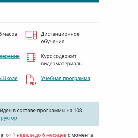
6 часов
Дистанционное
обучение
верение
Курс содержит
видеоматериалы
«Школе
Учебная программа
»
йден в составе программы на 108
труктор
са:
от 1 недели до 6 месяцев
с момента