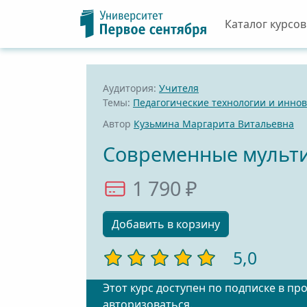
Каталог курсов
Аудитория:
Учителя
Темы:
Педагогические технологии и инно
Автор
Кузьмина Маргарита Витальевна
Современные мульти
1 790 ₽
Добавить в корзину
5,0
Этот курс доступен по подписке в пр
авторизоваться
.