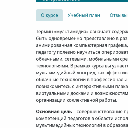
О курсе
Учебный план
Отзывы
Термин «мультимедиа» означает содерж
быть одновременно представлено в разн
анимированная компьютерная графика,
педагогу полезно научиться оперирова
облачными, сетевыми, мобильными сре
технологиями. В рамках курса вы узнаете
мультимедийный лонгрид; как эффектив
облачные технологии в профессиональн
познакомитесь с интерактивными плака
виртуальными досками и возможностям
организации коллективной работы.
Основная цель –
совершенствование п
компетенций педагогов в области испо
мультимедийных технологий в образова