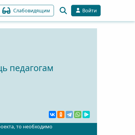
Слабовидящим
Войти
ь педагогам
роекта, то необходимо