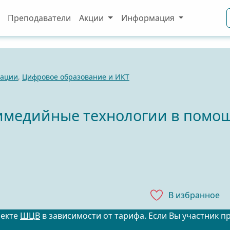
Преподаватели
Акции
Информация
вации
,
Цифровое образование и ИКТ
медийные технологии в помощ
В избранноe
оекте
ШЦВ
в зависимости от тарифа. Если Вы участник п